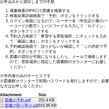
お申込みから貸出しまでの手順
蔵書検索(OPAC)で図書を検索する
検索結果詳細画面で「予約」ボタンをクリックする
ログイン画面になるので、ユーザー名（学生証の裏のバ
ーコードの数字）とパスワードを入力して「ログイン」
ボタンをクリックする
予約入力画面で「希望する受取場所」にチェックを入れ
て「確認に進む」ボタンをクリックする
予約確認画面で、誤りがないか確認して「この内容で予
約」ボタンをクリックする
図書の貸出が可能になりましたら、メールで連絡します
ので、受取場所に指定した図書館のカウンターにお越し
ください
※学内者のみのサービスです
※図書館カウンターで初期パスワードを発行しますので、必要
な方はお申し出ください
Attachment
Size
図書の予約.pdf
251.4 KB
図書の取り寄せ.pdf
315.95 KB