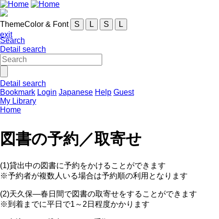
ThemeColor & Font
S
L
S
L
exit
Search
Detail search
Detail search
Bookmark
Login
Japanese
Help
Guest
My Library
Home
図書の予約／取寄せ
(1)貸出中の図書に予約をかけることができます
※予約者が複数人いる場合は予約順の利用となります
(2)天久保―春日間で図書の取寄せをすることができます
※到着までに平日で1～2日程度かかります