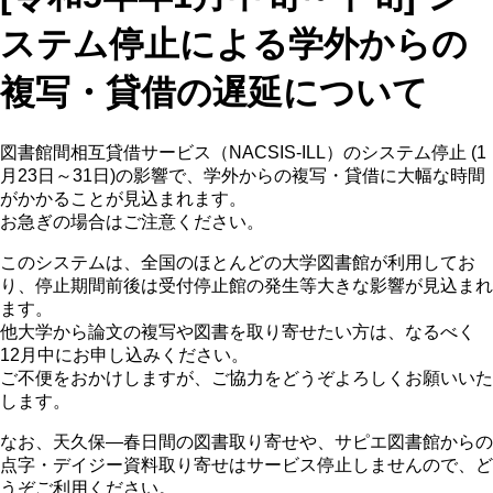
ステム停止による学外からの
複写・貸借の遅延について
図書館間相互貸借サービス（NACSIS-ILL）のシステム停止 (1
月23日～31日)の影響で、学外からの複写・貸借に大幅な時間
がかかることが見込まれます。
お急ぎの場合はご注意ください。
このシステムは、全国のほとんどの大学図書館が利用してお
り、停止期間前後は受付停止館の発生等大きな影響が見込まれ
ます。
他大学から論文の複写や図書を取り寄せたい方は、なるべく
12月中にお申し込みください。
ご不便をおかけしますが、ご協力をどうぞよろしくお願いいた
します。
なお、天久保―春日間の図書取り寄せや、サピエ図書館からの
点字・デイジー資料取り寄せはサービス停止しませんので、ど
うぞご利用ください。