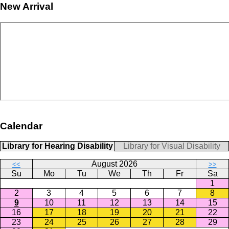
New Arrival
Calendar
Library for Hearing Disability
Library for Visual Disability
August 2026
<<
>>
Su
Mo
Tu
We
Th
Fr
Sa
1
2
3
4
5
6
7
8
9
10
11
12
13
14
15
16
17
18
19
20
21
22
23
24
25
26
27
28
29