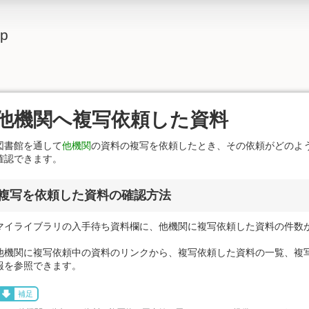
lp
他機関へ複写依頼した資料
図書館を通して
他機関
の資料の複写を依頼したとき、その依頼がどのよ
確認できます。
複写を依頼した資料の確認方法
マイライブラリの入手待ち資料欄に、他機関に複写依頼した資料の件数
他機関に複写依頼中の資料のリンクから、複写依頼した資料の一覧、複
報を参照できます。
補足