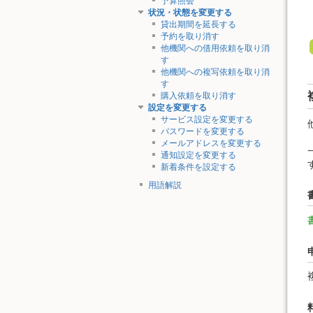
予算照会
状況・状態を変更する
貸出期間を延長する
予約を取り消す
他機関への借用依頼を取り消
す
他機関への複写依頼を取り消
す
購入依頼を取り消す
設定を変更する
サービス設定を変更する
パスワードを変更する
メールアドレスを変更する
通知設定を変更する
新着条件を設定する
用語解説