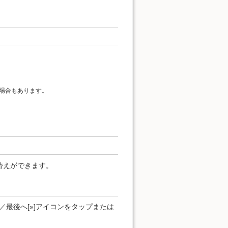
場合もあります。
替えができます。
]／最後へ[»]アイコンをタップまたは