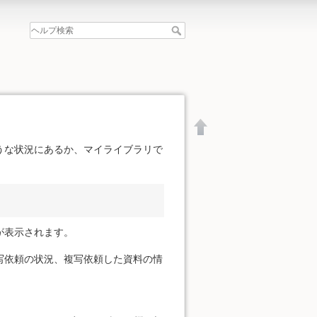
うな状況にあるか、マイライブラリで
が表示されます。
写依頼の状況、複写依頼した資料の情
文書の先頭へ