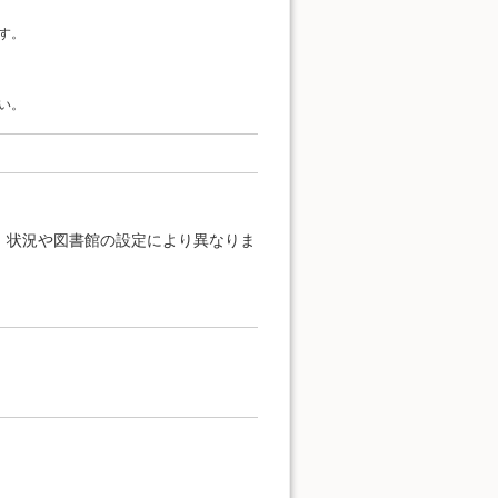
す。
い。
、状況や図書館の設定により異なりま