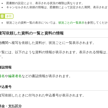
図書館の設定により、表示される状況の種類は異なります。
キャンセルされた依頼の情報は、図書館によって設定された期間、表示されま
参照
状況ごとの資料一覧の表示については、
状況ごとの一覧表示
を参照してくださ
複写依頼した資料の一覧と資料の情報
他機関へ複写を依頼した資料が、状況ごとに一覧表示されます。
一覧には、以下のような資料の情報が表示されます。表示される情報は
す。
書誌情報
書名
や
編著者名
などの書誌情報が表示されます。
申込番号
複写依頼したときに付与された申込番号が表示されます。
料金・支払区分