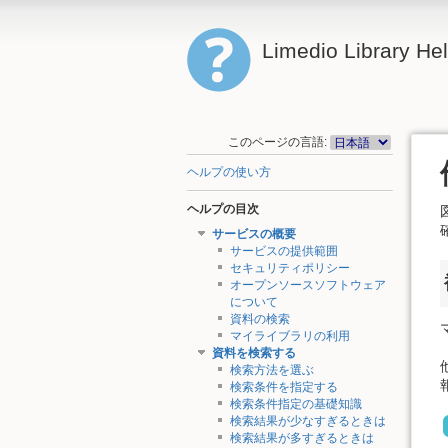
Limedio Library He
このページの言語:
ヘルプの使い方
ヘルプの目次
サービスの概要
サービスの提供範囲
セキュリティポリシー
オープンソースソフトウェア
について
資料の検索
マイライブラリの利用
資料を検索する
検索方法を選ぶ
検索条件を指定する
検索条件指定の基礎知識
検索結果が少なすぎるときは
検索結果が多すぎるときは