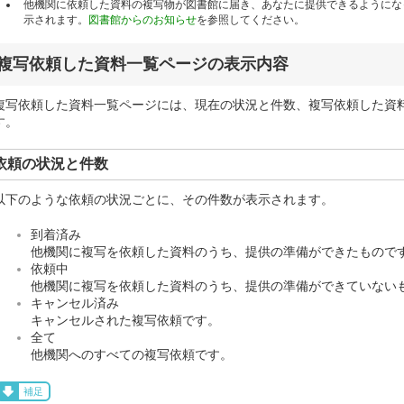
他機関に依頼した資料の複写物が図書館に届き、あなたに提供できるようにな
示されます。
図書館からのお知らせ
を参照してください。
複写依頼した資料一覧ページの表示内容
複写依頼した資料一覧ページには、現在の状況と件数、複写依頼した資
す。
依頼の状況と件数
以下のような依頼の状況ごとに、その件数が表示されます。
到着済み
他機関に複写を依頼した資料のうち、提供の準備ができたもので
依頼中
他機関に複写を依頼した資料のうち、提供の準備ができていない
キャンセル済み
キャンセルされた複写依頼です。
全て
他機関へのすべての複写依頼です。
補足