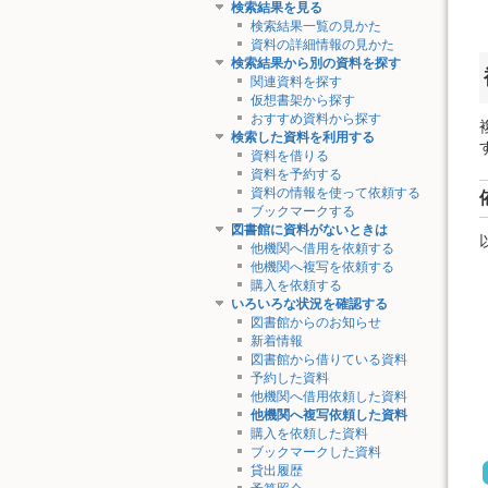
検索結果を見る
検索結果一覧の見かた
資料の詳細情報の見かた
検索結果から別の資料を探す
関連資料を探す
仮想書架から探す
おすすめ資料から探す
検索した資料を利用する
資料を借りる
資料を予約する
資料の情報を使って依頼する
ブックマークする
図書館に資料がないときは
他機関へ借用を依頼する
他機関へ複写を依頼する
購入を依頼する
いろいろな状況を確認する
図書館からのお知らせ
新着情報
図書館から借りている資料
予約した資料
他機関へ借用依頼した資料
他機関へ複写依頼した資料
購入を依頼した資料
ブックマークした資料
貸出履歴