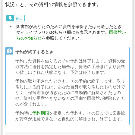
状況）と、その資料の情報を参照できます。
補足
図書館があなたのために資料を確保または発送したとき、
マイライブラリのお知らせ欄にも表示されます。
図書館か
らのお知らせ
を参照してください。
予約が終了するとき
予約した資料を借りるとその予約は終了します。資料の受
取方法に送付を指定した場合は、発送の手続きにより資料
が貸し出された状態になり、予約は終了します。
予約が取り消されたときも、その予約は終了します。取り
消しによる終了には、あなた自身が取り消したものだけで
なく、保留期限が過ぎたために自動的に解除されたもの
や、資料が用意できないなどの理由で図書館が解除したも
のが含まれます。
予約時に
予約期限
を指定した予約も、その日までに図書館
が資料が用意できないと自動的に解除され、終了します。