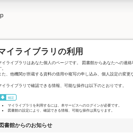
lp
マイライブラリの利用
マイライブラリはあなた個人のページです。 図書館からあなたへの連絡
す。
また、他機関が所蔵する資料の借用や複写の申し込み、個人設定の変更
マイライブラリで確認できる情報、可能な操作は以下のとおりです。
補足
マイライブラリを利用するには、本サービスへのログインが必要です。
図書館の設定により、確認できる情報、可能な操作は異なります。
図書館からのお知らせ