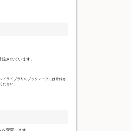
登録されています。
マイライブラリのブックマークには登録さ
ください。
ドを変更します。