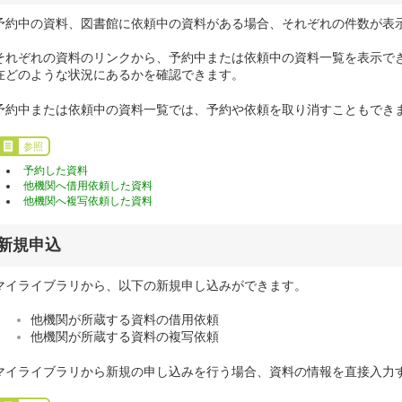
予約中の資料、図書館に依頼中の資料がある場合、それぞれの件数が表
それぞれの資料のリンクから、予約中または依頼中の資料一覧を表示で
在どのような状況にあるかを確認できます。
予約中または依頼中の資料一覧では、予約や依頼を取り消すこともでき
参照
予約した資料
他機関へ借用依頼した資料
他機関へ複写依頼した資料
新規申込
マイライブラリから、以下の新規申し込みができます。
他機関が所蔵する資料の借用依頼
他機関が所蔵する資料の複写依頼
マイライブラリから新規の申し込みを行う場合、資料の情報を直接入力