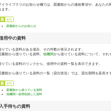
マイライブラリのお知らせ欄では、図書館からの連絡事項や、あなたの
れます。
参照
図書館からのお知らせ
借用中の資料
借りている資料がある場合、その件数が表示されます。
図書館から借りている資料、
他機関
から借りている資料について、それ
借りている資料のリンクから、借用中の資料一覧を表示できます。
図書館から借りている資料の一覧（貸出状況）では、貸出期間を延長す
参照
図書館から借りている資料
他機関へ借用依頼した資料
入手待ちの資料