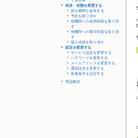
予算照会
状況・状態を変更する
貸出期間を延長する
予約を取り消す
他機関への借用依頼を取り消
す
他機関への複写依頼を取り消
す
購入依頼を取り消す
設定を変更する
サービス設定を変更する
パスワードを変更する
メールアドレスを変更する
通知設定を変更する
新着条件を設定する
用語解説