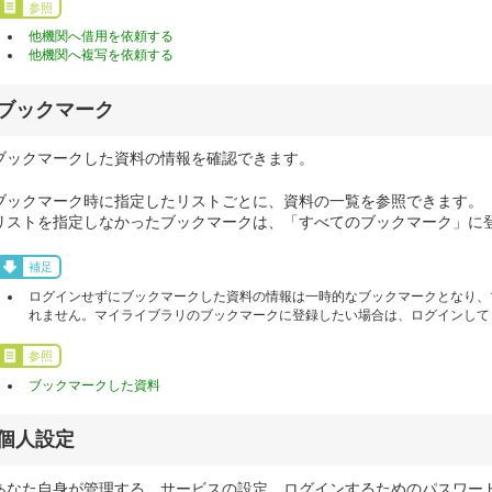
参照
他機関へ借用を依頼する
他機関へ複写を依頼する
ブックマーク
ブックマークした資料の情報を確認できます。
ブックマーク時に指定したリストごとに、資料の一覧を参照できます。
リストを指定しなかったブックマークは、「すべてのブックマーク」に
補足
ログインせずにブックマークした資料の情報は一時的なブックマークとなり、
れません。マイライブラリのブックマークに登録したい場合は、ログインして
参照
ブックマークした資料
個人設定
あなた自身が管理する、サービスの設定、ログインするためのパスワー