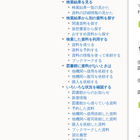
検索結果を見る
検索結果一覧の見かた
資料の詳細情報の見かた
検索結果から別の資料を探す
関連資料を探す
仮想書架から探す
おすすめ資料から探す
検索した資料を利用する
資料を借りる
資料を予約する
資料の情報を使って依頼する
ブックマークする
図書館に資料がないときは
他機関へ借用を依頼する
他機関へ複写を依頼する
購入を依頼する
いろいろな状況を確認する
図書館からのお知らせ
新着情報
図書館から借りている資料
予約した資料
他機関へ借用依頼した資料
他機関へ複写依頼した資料
購入を依頼した資料
ブックマークした資料
貸出履歴