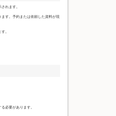
示されます。
きます。予約または依頼した資料が現
ます。
する必要があります。