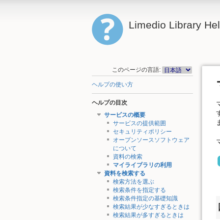
Limedio Library He
このページの言語:
ヘルプの使い方
ヘルプの目次
サービスの概要
サービスの提供範囲
セキュリティポリシー
オープンソースソフトウェア
について
資料の検索
マイライブラリの利用
資料を検索する
検索方法を選ぶ
検索条件を指定する
検索条件指定の基礎知識
検索結果が少なすぎるときは
検索結果が多すぎるときは